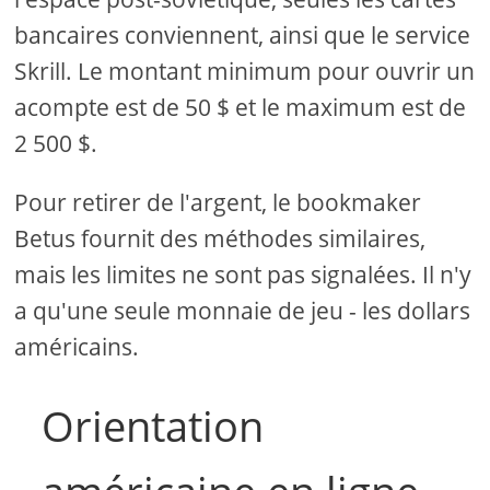
bancaires conviennent, ainsi que le service
Skrill. Le montant minimum pour ouvrir un
acompte est de 50 $ et le maximum est de
2 500 $.
Pour retirer de l'argent, le bookmaker
Betus fournit des méthodes similaires,
mais les limites ne sont pas signalées. Il n'y
a qu'une seule monnaie de jeu - les dollars
américains.
Orientation