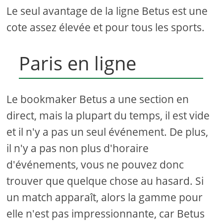
Le seul avantage de la ligne Betus est une
cote assez élevée et pour tous les sports.
Paris en ligne
Le bookmaker Betus a une section en
direct, mais la plupart du temps, il est vide
et il n'y a pas un seul événement. De plus,
il n'y a pas non plus d'horaire
d'événements, vous ne pouvez donc
trouver que quelque chose au hasard. Si
un match apparaît, alors la gamme pour
elle n'est pas impressionnante, car Betus