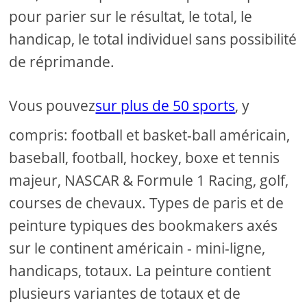
pour parier sur le résultat, le total, le
handicap, le total individuel sans possibilité
de réprimande.
Vous pouvez
sur plus de 50 sports
, y
compris: football et basket-ball américain,
baseball, football, hockey, boxe et tennis
majeur, NASCAR & Formule 1 Racing, golf,
courses de chevaux. Types de paris et de
peinture typiques des bookmakers axés
sur le continent américain - mini-ligne,
handicaps, totaux. La peinture contient
plusieurs variantes de totaux et de