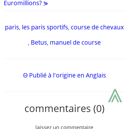
Euromillions? ⋟
paris
,
les paris sportifs
,
course de chevaux
,
Betus
,
manuel de course
Θ Publié à l'origine en Anglais
⩓
commentaires (0)
laissez un commentaire