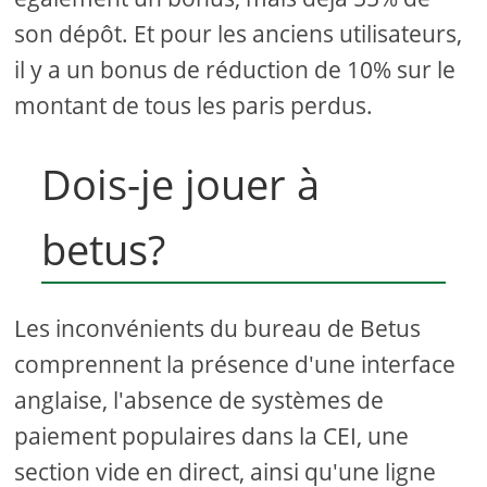
son dépôt. Et pour les anciens utilisateurs,
il y a un bonus de réduction de 10% sur le
montant de tous les paris perdus.
Dois-je jouer à
betus?
Les inconvénients du bureau de Betus
comprennent la présence d'une interface
anglaise, l'absence de systèmes de
paiement populaires dans la CEI, une
section vide en direct, ainsi qu'une ligne