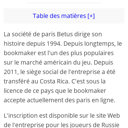
Table des matières [+]
La société de paris Betus dirige son
histoire depuis 1994. Depuis longtemps, le
bookmaker est l'un des plus populaires
sur le marché américain du jeu. Depuis
2011, le siège social de l'entreprise a été
transféré au Costa Rica. C'est sous la
licence de ce pays que le bookmaker
accepte actuellement des paris en ligne.
L'inscription est disponible sur le site Web
de l'entreprise pour les joueurs de Russie