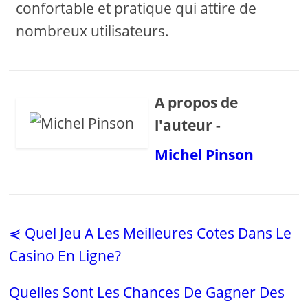
confortable et pratique qui attire de
nombreux utilisateurs.
A propos de
l'auteur -
Michel Pinson
⋞ Quel Jeu A Les Meilleures Cotes Dans Le
Casino En Ligne?
Quelles Sont Les Chances De Gagner Des