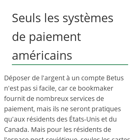
Seuls les systèmes
de paiement
américains
Déposer de l'argent à un compte Betus
n'est pas si facile, car ce bookmaker
fournit de nombreux services de
paiement, mais ils ne seront pratiques
qu'aux résidents des États-Unis et du
Canada. Mais pour les résidents de
l'espace post-soviétique, seules les cartes