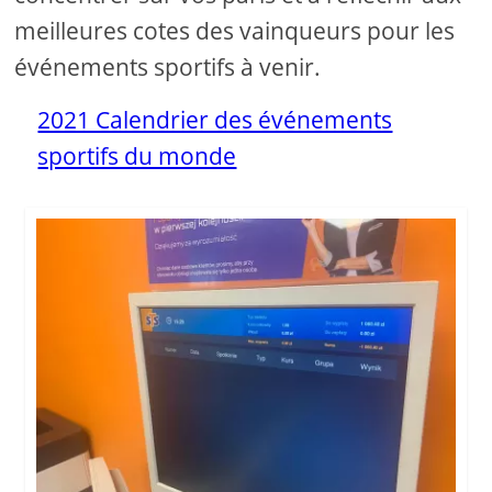
meilleures cotes des vainqueurs pour les
événements sportifs à venir.
2021 Calendrier des événements
sportifs du monde