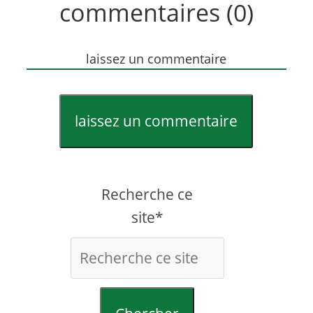
commentaires (0)
laissez un commentaire
laissez un commentaire
Recherche ce
site*