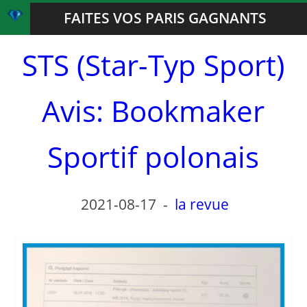
FAITES VOS PARIS GAGNANTS
STS (Star-Typ Sport)
Avis: Bookmaker
Sportif polonais
2021-08-17
-
la revue