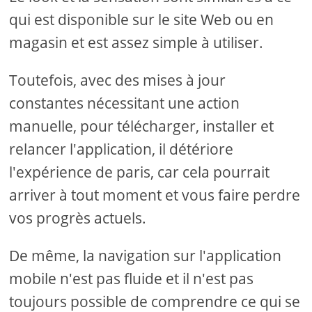
qui est disponible sur le site Web ou en
magasin et est assez simple à utiliser.
Toutefois, avec des mises à jour
constantes nécessitant une action
manuelle, pour télécharger, installer et
relancer l'application, il détériore
l'expérience de paris, car cela pourrait
arriver à tout moment et vous faire perdre
vos progrès actuels.
De même, la navigation sur l'application
mobile n'est pas fluide et il n'est pas
toujours possible de comprendre ce qui se