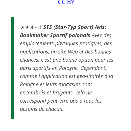
CC BY
★★★⋆☆
STS (Star-Typ Sport) Avis:
Bookmaker Sportif polonais
Avec des
emplacements physiques pratiques, des
applications, un site Web et des bonnes
chances, c'est une bonne option pour les
paris sportifs en Pologne. Cependant,
comme l'application est geo-limitée à la
Pologne et leurs magasins sont
encombrés et bruyants, cela ne
correspond peut-être pas à tous les
besoins de chacun.