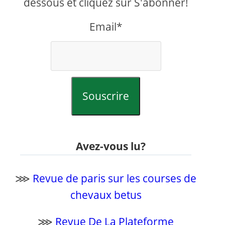
dessous et cliquez sur S'abonner!
Email*
Souscrire
Avez-vous lu?
⋙
Revue de paris sur les courses de
chevaux betus
⋙
Revue De La Plateforme