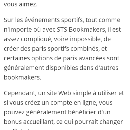
vous aimez.
Sur les événements sportifs, tout comme
n'importe où avec STS Bookmakers, il est
assez compliqué, voire impossible, de
créer des paris sportifs combinés, et
certaines options de paris avancées sont
généralement disponibles dans d'autres
bookmakers.
Cependant, un site Web simple à utiliser et
si vous créez un compte en ligne, vous
pouvez généralement bénéficier d'un
bonus accueillant, ce qui pourrait changer