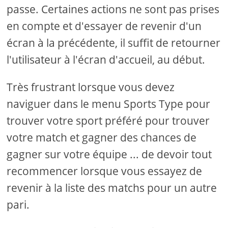
passe. Certaines actions ne sont pas prises
en compte et d'essayer de revenir d'un
écran à la précédente, il suffit de retourner
l'utilisateur à l'écran d'accueil, au début.
Très frustrant lorsque vous devez
naviguer dans le menu Sports Type pour
trouver votre sport préféré pour trouver
votre match et gagner des chances de
gagner sur votre équipe ... de devoir tout
recommencer lorsque vous essayez de
revenir à la liste des matchs pour un autre
pari.