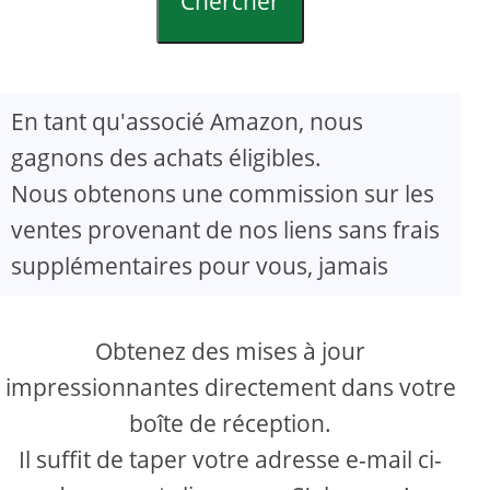
Chercher
En tant qu'associé Amazon, nous
gagnons des achats éligibles.
Nous obtenons une commission sur les
ventes provenant de nos liens sans frais
supplémentaires pour vous, jamais
Obtenez des mises à jour
impressionnantes directement dans votre
boîte de réception.
Il suffit de taper votre adresse e-mail ci-