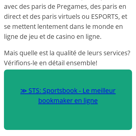
avec des paris de Pregames, des paris en
direct et des paris virtuels ou ESPORTS, et
se mettent lentement dans le monde en
ligne de jeu et de casino en ligne.
Mais quelle est la qualité de leurs services?
Vérifions-le en détail ensemble!
STS: Sportsbook - Le meilleur
bookmaker en ligne