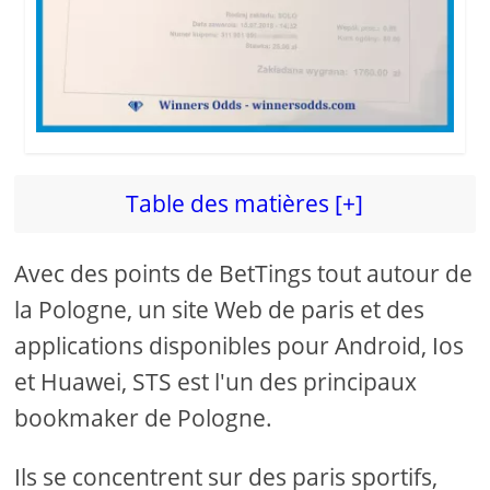
Table des matières [+]
Avec des points de BetTings tout autour de
la Pologne, un site Web de paris et des
applications disponibles pour Android, Ios
et Huawei, STS est l'un des principaux
bookmaker de Pologne.
Ils se concentrent sur des paris sportifs,