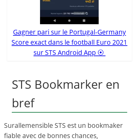
Gagner pari sur le Portugal-Germany
Score exact dans le football Euro 2021
sur STS Android App ⦿
STS Bookmarker en
bref
Surallemensible STS est un bookmaker
fiable avec de bonnes chances,