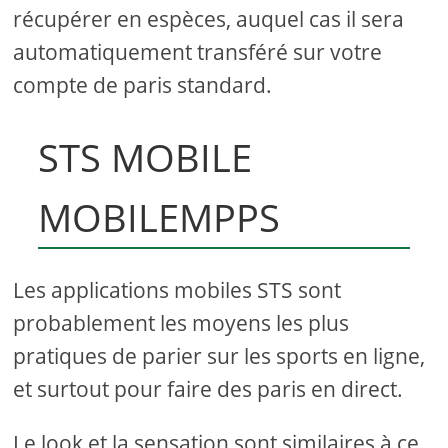
récupérer en espèces, auquel cas il sera
automatiquement transféré sur votre
compte de paris standard.
STS MOBILE
MOBILEMPPS
Les applications mobiles STS sont
probablement les moyens les plus
pratiques de parier sur les sports en ligne,
et surtout pour faire des paris en direct.
Le look et la sensation sont similaires à ce