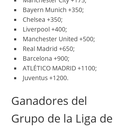
Manchester City +175;
Bayern Munich +350;
Chelsea +350;
Liverpool +400;
Manchester United +500;
Real Madrid +650;
Barcelona +900;
ATLÉTICO MADRID +1100;
Juventus +1200.
Ganadores del
Grupo de la Liga de