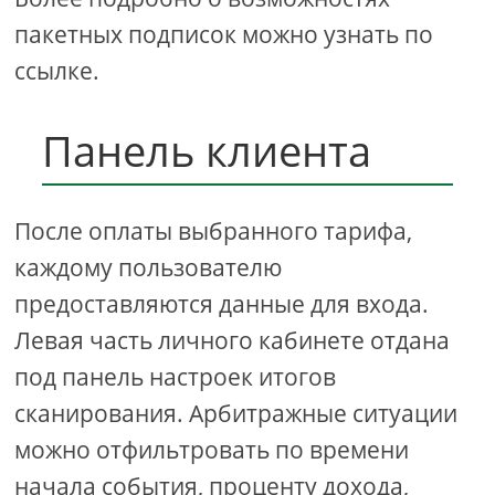
пакетных подписок можно узнать по
ссылке.
Панель клиента
После оплаты выбранного тарифа,
каждому пользователю
предоставляются данные для входа.
Левая часть личного кабинете отдана
под панель настроек итогов
сканирования. Арбитражные ситуации
можно отфильтровать по времени
начала события, проценту дохода,