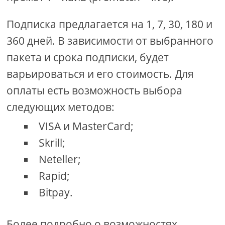
Подписка предлагается на 1, 7, 30, 180 и
360 дней. В зависимости от выбранного
пакета и срока подписки, будет
варьироваться и его стоимость. Для
оплаты есть возможность выбора
следующих методов:
VISA и MasterCard;
Skrill;
Neteller;
Rapid;
Bitpay.
Более подробно о возможностях