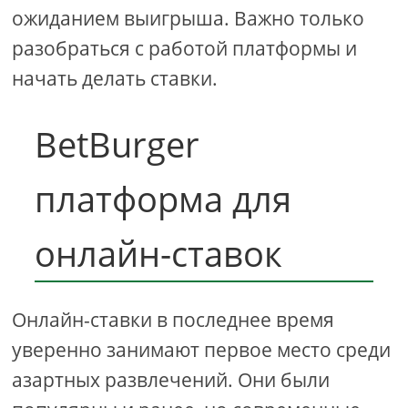
ожиданием выигрыша. Важно только
разобраться с работой платформы и
начать делать ставки.
BetBurger
платформа для
онлайн-ставок
Онлайн-ставки в последнее время
уверенно занимают первое место среди
азартных развлечений. Они были