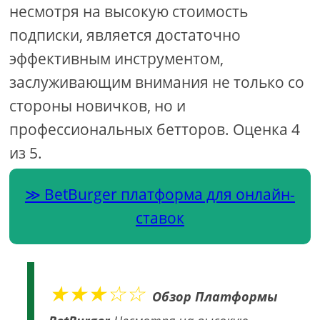
несмотря на высокую стоимость
подписки, является достаточно
эффективным инструментом,
заслуживающим внимания не только со
стороны новичков, но и
профессиональных бетторов. Оценка 4
из 5.
BetBurger платформа для онлайн-
ставок
★★★☆☆
Обзор Платформы