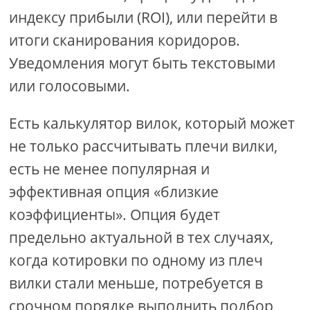
индексу прибыли (ROI), или перейти в
итоги сканирования коридоров.
Уведомления могут быть текстовыми
или голосовыми.
Есть калькулятор вилок, который может
не только рассчитывать плечи вилки,
есть не менее популярная и
эффективная опция «близкие
коэффициенты». Опция будет
предельно актуальной в тех случаях,
когда котировки по одному из плеч
вилки стали меньше, потребуется в
срочном порядке выполнить подбор