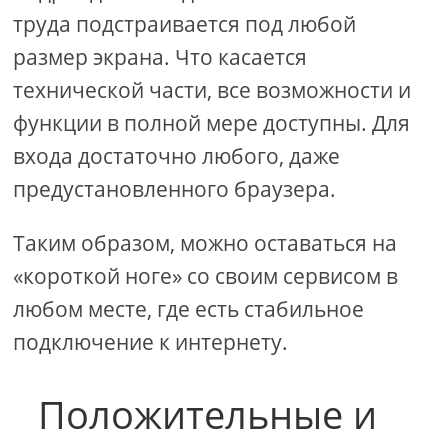
труда подстраивается под любой
размер экрана. Что касается
технической части, все возможности и
функции в полной мере доступны. Для
входа достаточно любого, даже
предустановленного браузера.
Таким образом, можно оставаться на
«короткой ноге» со своим сервисом в
любом месте, где есть стабильное
подключение к интернету.
Положительные и