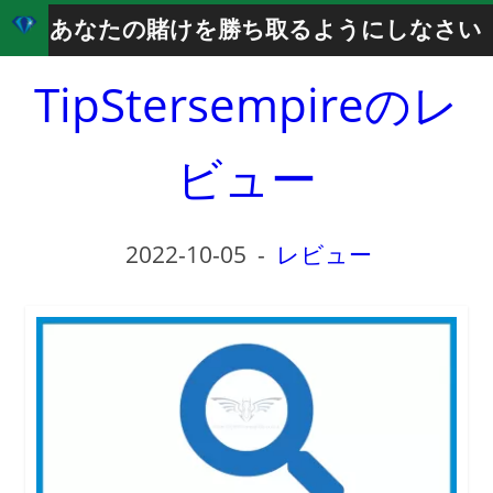
あなたの賭けを勝ち取るようにしなさい
TipStersempireのレ
ビュー
2022-10-05
-
レビュー