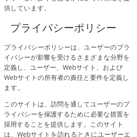
供しています。
プライバシーポリシー
プライバシーポリシーは、ユーザーのプラ
イバシーが影響を受けるさまざまな分野を
定義し、ユーザー、Webサイト、および
Webサイトの所有者の責任と要件を定義し
ます。
このサイトは、訪問を通してユーザーのプ
ライバシーを保護するために必要な措置を
採用することを提供します。このサイト
は、Webサイトを訪れるときにユーザーエ