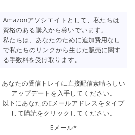
Amazonアソシエイトとして、私たちは
資格のある購入から稼いでいます。
私たちは、あなたのために追加費用なし
で私たちのリンクから生じた販売に関す
る手数料を受け取ります。
あなたの受信トレイに直接配信素晴らしい
アップデートを入手してください。
以下にあなたのEメールアドレスをタイプ
して購読をクリックしてください。
Eメール*