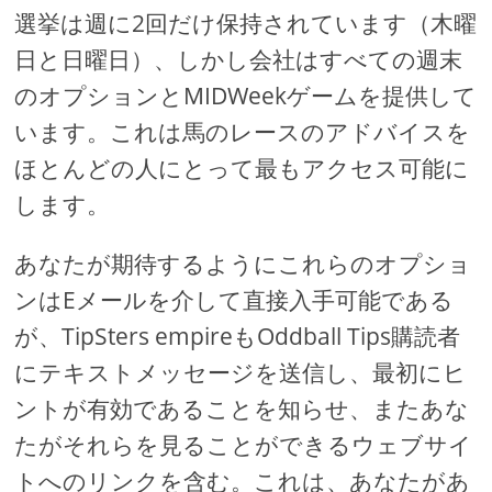
選挙は週に2回だけ保持されています（木曜
日と日曜日）、しかし会社はすべての週末
のオプションとMIDWeekゲームを提供して
います。これは馬のレースのアドバイスを
ほとんどの人にとって最もアクセス可能に
します。
あなたが期待するようにこれらのオプショ
ンはEメールを介して直接入手可能である
が、TipSters empireもOddball Tips購読者
にテキストメッセージを送信し、最初にヒ
ントが有効であることを知らせ、またあな
たがそれらを見ることができるウェブサイ
トへのリンクを含む。これは、あなたがあ