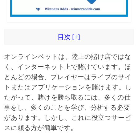
目次 [+]
オンラインベットは、陸上の賭け店ではな
く、インターネット上で賭けています。ほ
とんどの場合、プレイヤーはライブのサイ
トまたはアプリケーションを賭けます。し
たがって、賭けを勝ち取るには、多くの仕
事をし、多くのことを学び、分析する必要
があります。しかし、これに役立つサービ
スに頼る方が簡単です。