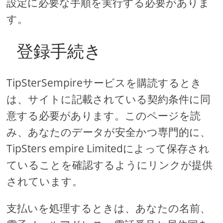
設定に必要な手順を実行する必要がありま
す。
登録手続き
TipSterSempireサービスを購読するとき
は、サイトに記載されている契約条件に同
意する必要があります。このページを読
み、あなたのデータが安全かつ専門的に、
TipSters empire Limitedによって保存され
ていることを確認するようにリンクが提供
されています。
支払いを処理するときは、あなたの名前、