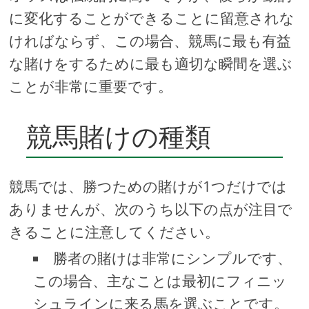
に変化することができることに留意されな
ければならず、この場合、競馬に最も有益
な賭けをするために最も適切な瞬間を選ぶ
ことが非常に重要です。
競馬賭けの種類
競馬では、勝つための賭けが1つだけでは
ありませんが、次のうち以下の点が注目で
きることに注意してください。
勝者の賭けは非常にシンプルです、
この場合、主なことは最初にフィニッ
シュラインに来る馬を選ぶことです。