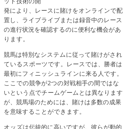
ット技術の開
発により、レースに賭けをオンラインで配
置し、ライブライブまたは録音中のレース
の進行状況を確認するのに便利な機会があ
ります。
競馬は特別なシステムに従って賭けがされ
ているスポーツです。レースでは、勝者は
最初にフィニッシュラインに来る人です。
ここでの競争が2つの対戦相手の間ではな
いという点でチームゲームとは異なります
が、競馬場のためには、賭けは多数の成果
を意味することができます。
オッズは伝統的に高いですが、彼らが動的