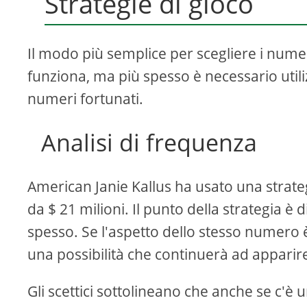
Strategie di gioco
Il modo più semplice per scegliere i numer
funziona, ma più spesso è necessario util
numeri fortunati.
Analisi di frequenza
American Janie Kallus ha usato una strategi
da $ 21 milioni. Il punto della strategia è
spesso. Se l'aspetto dello stesso numero è
una possibilità che continuerà ad apparir
Gli scettici sottolineano che anche se c'è 