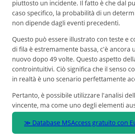
piuttosto un incidente. Il fatto è che dal pu
caso specifico, la probabilità di un deter
non dipende dagli eventi precedenti.
Questo può essere illustrato con teste e co
di fila è estremamente bassa, c'è ancora 
nuovo dopo 49 volte. Questo aspetto della 
controintuitivi. Ciò significa che il senso 
in realtà è uno scenario perfettamente acc
Pertanto, è possibile utilizzare l'analisi 
vincente, ma come uno degli elementi ausi
Database MSAccess gratuito con Eur