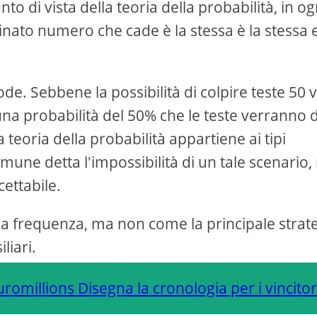
nto di vista della teoria della probabilità, in og
minato numero che cade è la stessa è la stessa 
de. Sebbene la possibilità di colpire teste 50 v
una probabilità del 50% che le teste verranno d
teoria della probabilità appartiene ai tipi
comune detta l'impossibilità di un tale scenario
ettabile.
della frequenza, ma non come la principale strat
liari.
omillions Disegna la cronologia per i vincitor