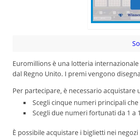
So
Euromillions è una lotteria internazionale
dal Regno Unito. I premi vengono disegnati
Per partecipare, è necessario acquistare un
Scegli cinque numeri principali che
Scegli due numeri fortunati da 1 a 
È possibile acquistare i biglietti nei negozi 