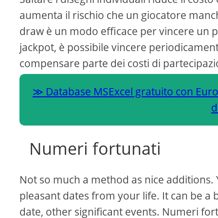
aumenta il rischio che un giocatore manc
draw è un modo efficace per vincere un pr
jackpot, è possibile vincere periodicament
compensare parte dei costi di partecipazio
Database MSExcel gratuito con Eurom
d
Numeri fortunati
Not so much a method as nice additions. Y
pleasant dates from your life. It can be 
date, other significant events. Numeri fort