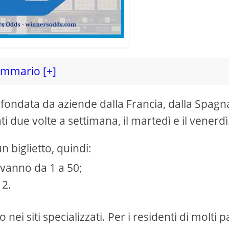
mmario [+]
 fondata da aziende dalla Francia, dalla Spagn
 due volte a settimana, il martedì e il venerdì
 biglietto, quindi:
 vanno da 1 a 50;
12.
o nei siti specializzati. Per i residenti di molti p