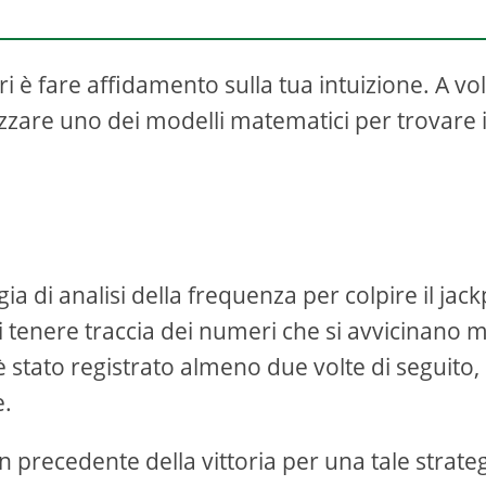
i è fare affidamento sulla tua intuizione. A vo
izzare uno dei modelli matematici per trovare 
a di analisi della frequenza per colpire il jac
 di tenere traccia dei numeri che si avvicinano 
 stato registrato almeno due volte di seguito, 
e.
un precedente della vittoria per una tale strateg