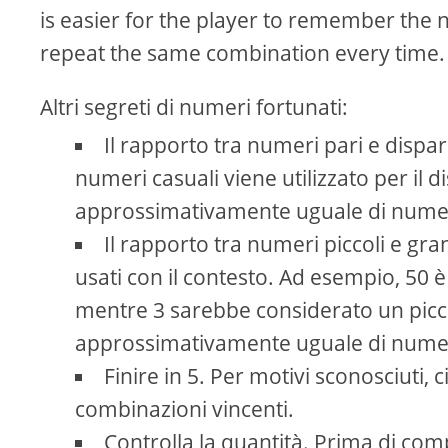
is easier for the player to remember the 
repeat the same combination every time.
Altri segreti di numeri fortunati:
Il rapporto tra numeri pari e disp
numeri casuali viene utilizzato per il
approssimativamente uguale di numeri 
Il rapporto tra numeri piccoli e gran
usati con il contesto. Ad esempio, 5
mentre 3 sarebbe considerato un picco
approssimativamente uguale di numeri
Finire in 5. Per motivi sconosciuti, 
combinazioni vincenti.
Controlla la quantità. Prima di compi