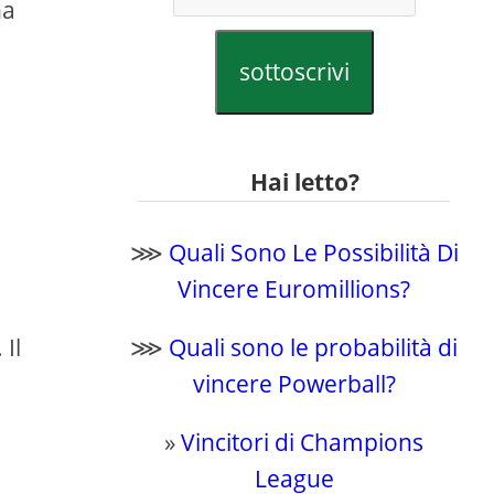
na
sottoscrivi
Hai letto?
⋙
Quali Sono Le Possibilità Di
Vincere Euromillions?
 Il
⋙
Quali sono le probabilità di
n
vincere Powerball?
»
Vincitori di Champions
League