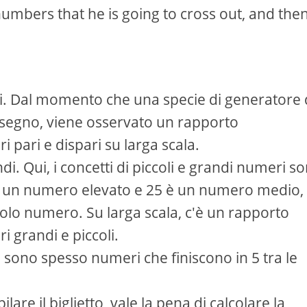
numbers that he is going to cross out, and the
ari. Dal momento che una specie di generatore 
 disegno, viene osservato un rapporto
pari e dispari su larga scala.
di. Qui, i concetti di piccoli e grandi numeri s
0 è un numero elevato e 25 è un numero medio,
lo numero. Su larga scala, c'è un rapporto
 grandi e piccoli.
ci sono spesso numeri che finiscono in 5 tra le
lare il biglietto, vale la pena di calcolare la