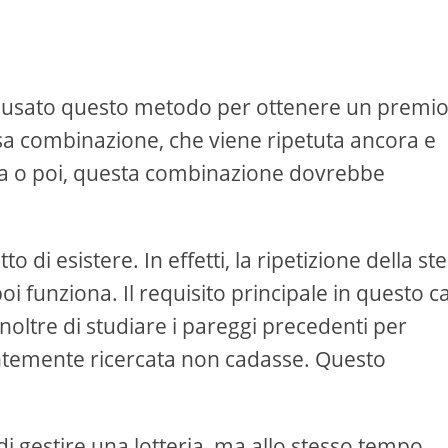
ha usato questo metodo per ottenere un premio
ssa combinazione, che viene ripetuta ancora e
ma o poi, questa combinazione dovrebbe
tto di esistere. In effetti, la ripetizione della st
i funziona. Il requisito principale in questo c
 inoltre di studiare i pareggi precedenti per
ntemente ricercata non cadasse. Questo
o di gestire una lotteria, ma allo stesso tempo